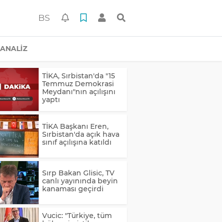
BS
ANALİZ
TİKA, Sırbistan'da "15
Temmuz Demokrasi
Meydanı"nın açılışını
yaptı
TİKA Başkanı Eren,
Sırbistan'da açık hava
sınıf açılışına katıldı
Sırp Bakan Glisic, TV
canlı yayınında beyin
kanaması geçirdi
Vucic: "Türkiye, tüm