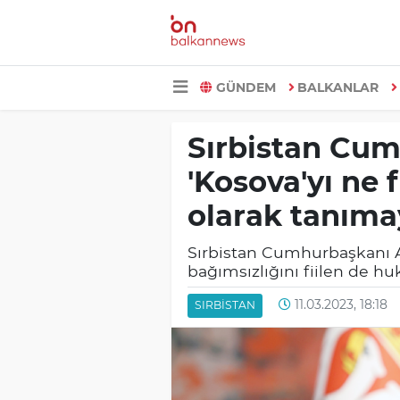
GÜNDEM
BALKANLAR
Sırbistan Cum
'Kosova'yı ne f
olarak tanıma
Sırbistan Cumhurbaşkanı A
bağımsızlığını fiilen de hu
11.03.2023, 18:18
SIRBISTAN