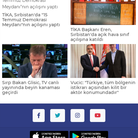
TİKA, Sırbistan'da "15
Temmuz Demokrasi
Meydanı"nın açılışını yaptı
TİKA Başkanı Eren,
Sırbistan'da açık hava sınıf
açılışına katıldı
Sırp Bakan Glisic, TV canlı
Vucic: "Türkiye, tüm bölgenin
yayınında beyin kanaması
istikrarı açısından kilit bir
geçirdi
aktör konumundadır"