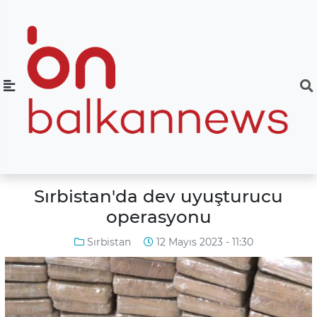
Sırbistan'da dev uyuşturucu
operasyonu
Sırbistan
12 Mayıs 2023 - 11:30