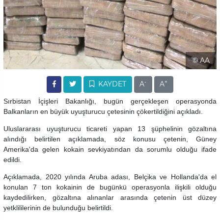
© AA
-
+
KAYDET
A
A
Sırbistan İçişleri Bakanlığı, bugün gerçekleşen operasyonda
Balkanların en büyük uyuşturucu çetesinin çökertildiğini açıkladı.
Uluslararası uyuşturucu ticareti yapan 13 şüphelinin gözaltına
alındığı belirtilen açıklamada, söz konusu çetenin, Güney
Amerika'da gelen kokain sevkiyatından da sorumlu olduğu ifade
edildi.
Açıklamada, 2020 yılında Aruba adası, Belçika ve Hollanda'da el
konulan 7 ton kokainin de bugünkü operasyonla ilişkili olduğu
kaydedilirken, gözaltına alınanlar arasında çetenin üst düzey
yetklililerinin de bulunduğu belirtildi.