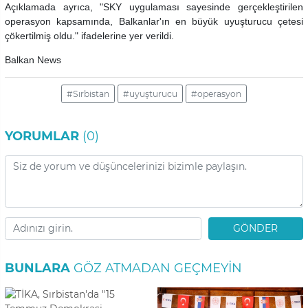
Açıklamada ayrıca, "SKY uygulaması sayesinde gerçekleştirilen
operasyon kapsamında, Balkanlar'ın en büyük uyuşturucu çetesi
çökertilmiş oldu." ifadelerine yer verildi.
Balkan News
#Sırbistan
#uyuşturucu
#operasyon
YORUMLAR
(0)
GÖNDER
BUNLARA
GÖZ ATMADAN GEÇMEYIN