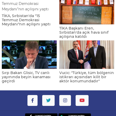
TİKA, Sırbistan'da "15
Temmuz Demokrasi
Meydanı"nın açılışını yaptı
TİKA Başkanı Eren,
Sırbistan'da açık hava sınıf
açılışına katıldı
Sırp Bakan Glisic, TV canlı
Vucic: "Türkiye, tüm bölgenin
yayınında beyin kanaması
istikrarı açısından kilit bir
geçirdi
aktör konumundadır"