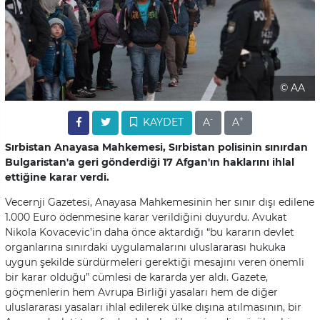
© AA
-
+
KAYDET
A
A
Sırbistan Anayasa Mahkemesi, Sırbistan polisinin sınırdan
Bulgaristan'a geri gönderdiği 17 Afgan'ın haklarını ihlal
ettiğine karar verdi.
Vecernji Gazetesi, Anayasa Mahkemesinin her sınır dışı edilene
1.000 Euro ödenmesine karar verildiğini duyurdu. Avukat
Nikola Kovacevic’in daha önce aktardığı “bu kararın devlet
organlarına sınırdaki uygulamalarını uluslararası hukuka
uygun şekilde sürdürmeleri gerektiği mesajını veren önemli
bir karar olduğu” cümlesi de kararda yer aldı. Gazete,
göçmenlerin hem Avrupa Birliği yasaları hem de diğer
uluslararası yasaları ihlal edilerek ülke dışına atılmasının, bir