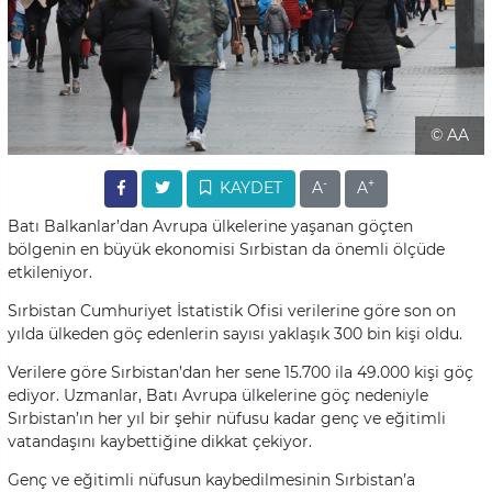
© AA
-
+
KAYDET
A
A
Batı Balkanlar’dan Avrupa ülkelerine yaşanan göçten
bölgenin en büyük ekonomisi Sırbistan da önemli ölçüde
etkileniyor.
Sırbistan Cumhuriyet İstatistik Ofisi verilerine göre son on
yılda ülkeden göç edenlerin sayısı yaklaşık 300 bin kişi oldu.
Verilere göre Sırbistan’dan her sene 15.700 ila 49.000 kişi göç
ediyor. Uzmanlar, Batı Avrupa ülkelerine göç nedeniyle
Sırbistan’ın her yıl bir şehir nüfusu kadar genç ve eğitimli
vatandaşını kaybettiğine dikkat çekiyor.
Genç ve eğitimli nüfusun kaybedilmesinin Sırbistan’a