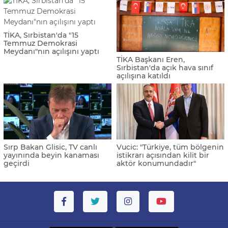
TİKA, Sırbistan'da "15
Temmuz Demokrasi
Meydanı"nın açılışını yaptı
TİKA Başkanı Eren,
Sırbistan'da açık hava sınıf
açılışına katıldı
Sırp Bakan Glisic, TV canlı
Vucic: "Türkiye, tüm bölgenin
yayınında beyin kanaması
istikrarı açısından kilit bir
geçirdi
aktör konumundadır"