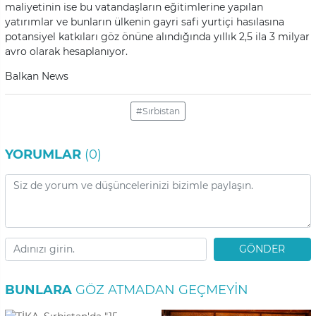
maliyetinin ise bu vatandaşların eğitimlerine yapılan
yatırımlar ve bunların ülkenin gayri safi yurtiçi hasılasına
potansiyel katkıları göz önüne alındığında yıllık 2,5 ila 3 milyar
avro olarak hesaplanıyor.
Balkan News
#Sırbistan
YORUMLAR
(0)
GÖNDER
BUNLARA
GÖZ ATMADAN GEÇMEYIN