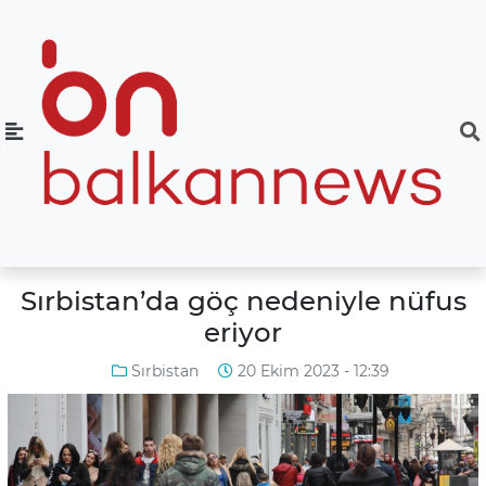
Sırbistan’da göç nedeniyle nüfus
eriyor
Sırbistan
20 Ekim 2023 - 12:39