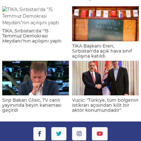
TİKA, Sırbistan'da "15
Temmuz Demokrasi
Meydanı"nın açılışını yaptı
TİKA Başkanı Eren,
Sırbistan'da açık hava sınıf
açılışına katıldı
Sırp Bakan Glisic, TV canlı
Vucic: "Türkiye, tüm bölgenin
yayınında beyin kanaması
istikrarı açısından kilit bir
geçirdi
aktör konumundadır"