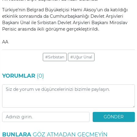
Türkiye’nin Belgrad Büyükelçisi Hami Aksoy’un da katıldığı
etkinlik sonrasında da Cumhurbaşkanlığı Devlet Arşivleri
Başkanı Ünal ile Sırbistan Devlet Arşivleri Başkanı Miroslav
Perisic arasında ikili görüşme gerçekleştirildi.
AA
#Sırbistan
#Uğur Ünal
YORUMLAR
(0)
GÖNDER
BUNLARA
GÖZ ATMADAN GEÇMEYIN