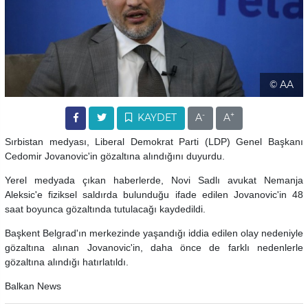
© AA
-
+
KAYDET
A
A
Sırbistan medyası, Liberal Demokrat Parti (LDP) Genel Başkanı
Cedomir Jovanovic'in gözaltına alındığını duyurdu.
Yerel medyada çıkan haberlerde, Novi Sadlı avukat Nemanja
Aleksic'e fiziksel saldırda bulunduğu ifade edilen Jovanovic'in 48
saat boyunca gözaltında tutulacağı kaydedildi.
Başkent Belgrad'ın merkezinde yaşandığı iddia edilen olay nedeniyle
gözaltına alınan Jovanovic'in, daha önce de farklı nedenlerle
gözaltına alındığı hatırlatıldı.
Balkan News