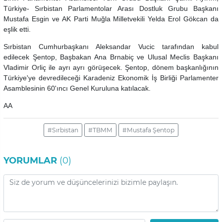
Türkiye- Sırbistan Parlamentolar Arası Dostluk Grubu Başkanı
Mustafa Esgin ve AK Parti Muğla Milletvekili Yelda Erol Gökcan da
eşlik etti.
Sırbistan Cumhurbaşkanı Aleksandar Vucic tarafından kabul
edilecek Şentop, Başbakan Ana Brnabiç ve Ulusal Meclis Başkanı
Vladimir Orliç ile ayrı ayrı görüşecek. Şentop, dönem başkanlığının
Türkiye'ye devredileceği Karadeniz Ekonomik İş Birliği Parlamenter
Asamblesinin 60'ıncı Genel Kuruluna katılacak.
AA
#Sırbistan
#TBMM
#Mustafa Şentop
YORUMLAR
(0)