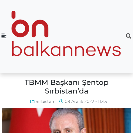
TBMM Başkanı Şentop
Sırbistan’da
Sırbistan
08 Aralık 2022 - 11:43