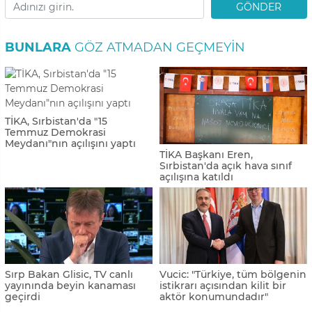
GÖNDER
BUNLARA
GÖZ ATMADAN GEÇMEYIN
TİKA, Sırbistan'da "15
Temmuz Demokrasi
Meydanı"nın açılışını yaptı
TİKA Başkanı Eren,
Sırbistan'da açık hava sınıf
açılışına katıldı
Sırp Bakan Glisic, TV canlı
Vucic: "Türkiye, tüm bölgenin
yayınında beyin kanaması
istikrarı açısından kilit bir
geçirdi
aktör konumundadır"