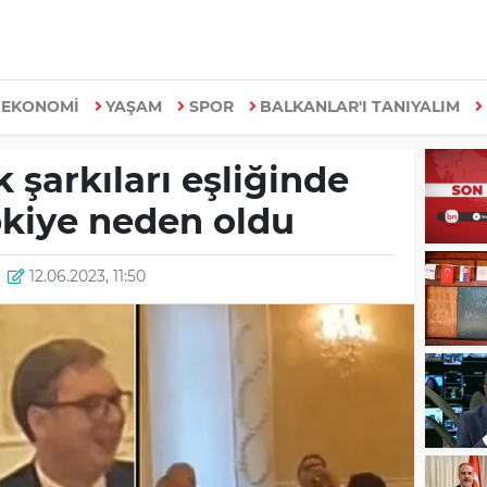
EKONOMİ
YAŞAM
SPOR
BALKANLAR'I TANIYALIM
k şarkıları eşliğinde
kiye neden oldu
12.06.2023, 11:50