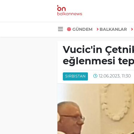
GÜNDEM
BALKANLAR
Vucic'in Çetni
eğlenmesi tep
12.06.2023, 11:30
SIRBISTAN