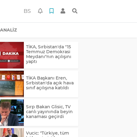
BS
ANALİZ
TİKA, Sırbistan'da "15
Temmuz Demokrasi
Meydanı"nın açılışını
yaptı
TİKA Başkanı Eren,
Sırbistan'da açık hava
sınıf açılışına katıldı
Sırp Bakan Glisic, TV
canlı yayınında beyin
kanaması geçirdi
Vucic: "Türkiye, tüm