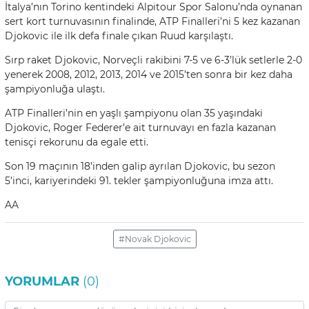
İtalya’nın Torino kentindeki Alpitour Spor Salonu’nda oynanan
sert kort turnuvasının finalinde, ATP Finalleri’ni 5 kez kazanan
Djokovic ile ilk defa finale çıkan Ruud karşılaştı.
Sırp raket Djokovic, Norveçli rakibini 7-5 ve 6-3’lük setlerle 2-0
yenerek 2008, 2012, 2013, 2014 ve 2015’ten sonra bir kez daha
şampiyonluğa ulaştı.
ATP Finalleri’nin en yaşlı şampiyonu olan 35 yaşındaki
Djokovic, Roger Federer’e ait turnuvayı en fazla kazanan
tenisçi rekorunu da egale etti.
Son 19 maçının 18’inden galip ayrılan Djokovic, bu sezon
5’inci, kariyerindeki 91. tekler şampiyonluğuna imza attı.
AA
#Novak Djokovic
YORUMLAR
(0)