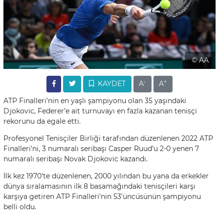
© AA
-
+
KAYDET
A
A
ATP Finalleri’nin en yaşlı şampiyonu olan 35 yaşındaki
Djokovic, Federer’e ait turnuvayı en fazla kazanan tenisçi
rekorunu da egale etti.
Profesyonel Tenisçiler Birliği tarafından düzenlenen 2022 ATP
Finalleri’ni, 3 numaralı seribaşı Casper Ruud’u 2-0 yenen 7
numaralı seribaşı Novak Djokovic kazandı.
İlk kez 1970’te düzenlenen, 2000 yılından bu yana da erkekler
dünya sıralamasının ilk 8 basamağındaki tenisçileri karşı
karşıya getiren ATP Finalleri’nin 53’üncüsünün şampiyonu
belli oldu.