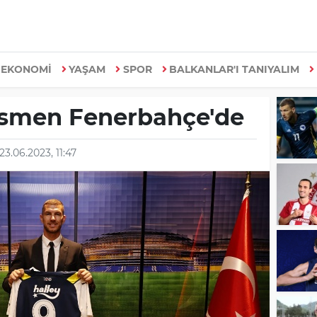
EKONOMİ
YAŞAM
SPOR
BALKANLAR'I TANIYALIM
esmen Fenerbahçe'de
23.06.2023, 11:47