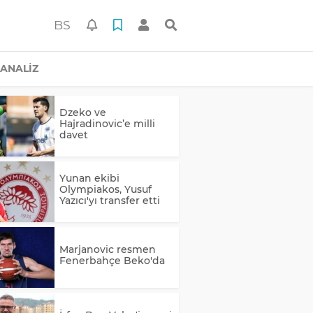
BS
ANALİZ
Dzeko ve
Hajradinovic’e milli
davet
Yunan ekibi
Olympiakos, Yusuf
Yazıcı'yı transfer etti
Marjanovic resmen
Fenerbahçe Beko'da