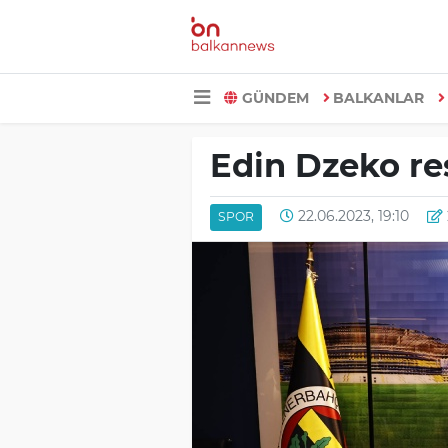
GÜNDEM
BALKANLAR
Edin Dzeko r
22.06.2023, 19:10
SPOR