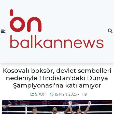
Kosovalı boksör, devlet sembolleri
nedeniyle Hindistan'daki Dünya
Şampiyonası'na katılamıyor
SPOR
15 Mart 2023 - 11:19