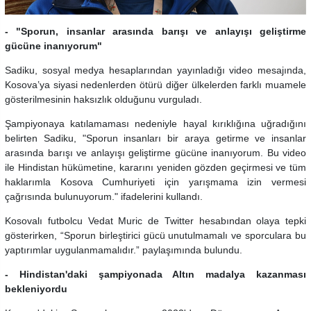
- "Sporun, insanlar arasında barışı ve anlayışı geliştirme
gücüne inanıyorum"
Sadiku, sosyal medya hesaplarından yayınladığı video mesajında,
Kosova’ya siyasi nedenlerden ötürü diğer ülkelerden farklı muamele
gösterilmesinin haksızlık olduğunu vurguladı.
Şampiyonaya katılamaması nedeniyle hayal kırıklığına uğradığını
belirten Sadiku, "Sporun insanları bir araya getirme ve insanlar
arasında barışı ve anlayışı geliştirme gücüne inanıyorum. Bu video
ile Hindistan hükümetine, kararını yeniden gözden geçirmesi ve tüm
haklarımla Kosova Cumhuriyeti için yarışmama izin vermesi
çağrısında bulunuyorum." ifadelerini kullandı.
Kosovalı futbolcu Vedat Muric de Twitter hesabından olaya tepki
gösterirken, “Sporun birleştirici gücü unutulmamalı ve sporculara bu
yaptırımlar uygulanmamalıdır.” paylaşımında bulundu.
- Hindistan'daki şampiyonada Altın madalya kazanması
bekleniyordu