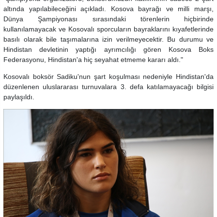
altında yapılabileceğini açıkladı. Kosova bayrağı ve milli marşı,
Dünya Şampiyonası sırasındaki törenlerin hiçbirinde
kullanılamayacak ve Kosovalı sporcuların bayraklarını kıyafetlerinde
basılı olarak bile taşımalarına izin verilmeyecektir. Bu durumu ve
Hindistan devletinin yaptığı ayrımcılığı gören Kosova Boks
Federasyonu, Hindistan'a hiç seyahat etmeme kararı aldı."
Kosovalı boksör Sadiku'nun şart koşulması nedeniyle Hindistan'da
düzenlenen uluslararası turnuvalara 3. defa katılamayacağı bilgisi
paylaşıldı.