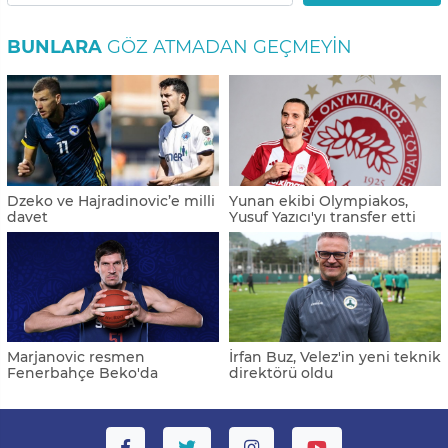
BUNLARA
GÖZ ATMADAN GEÇMEYIN
Dzeko ve Hajradinovic’e milli
Yunan ekibi Olympiakos,
davet
Yusuf Yazıcı'yı transfer etti
Marjanovic resmen
İrfan Buz, Velez'in yeni teknik
Fenerbahçe Beko'da
direktörü oldu