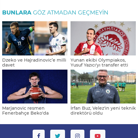
BUNLARA
GÖZ ATMADAN GEÇMEYIN
Dzeko ve Hajradinovic’e milli
Yunan ekibi Olympiakos,
davet
Yusuf Yazıcı'yı transfer etti
Marjanovic resmen
İrfan Buz, Velez'in yeni teknik
Fenerbahçe Beko'da
direktörü oldu