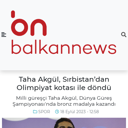
Taha Akgül, Sırbistan’dan
Olimpiyat kotası ile döndü
Milli güreşçi Taha Akgül, Dünya Güreş
Şampiyonası'nda bronz madalya kazandı
SPOR
18 Eylül 2023 - 12:58