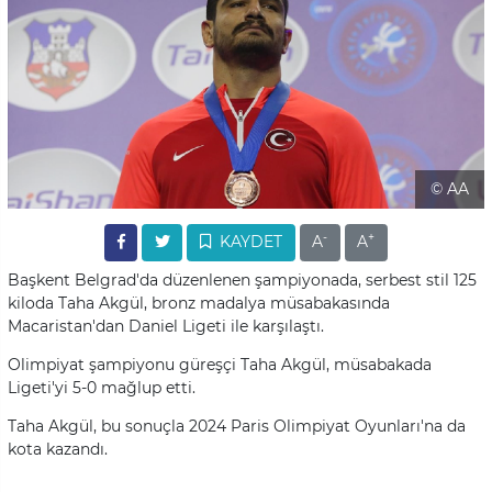
© AA
-
+
KAYDET
A
A
Başkent Belgrad'da düzenlenen şampiyonada, serbest stil 125
kiloda Taha Akgül, bronz madalya müsabakasında
Macaristan'dan Daniel Ligeti ile karşılaştı.
Olimpiyat şampiyonu güreşçi Taha Akgül, müsabakada
Ligeti'yi 5-0 mağlup etti.
Taha Akgül, bu sonuçla 2024 Paris Olimpiyat Oyunları'na da
kota kazandı.