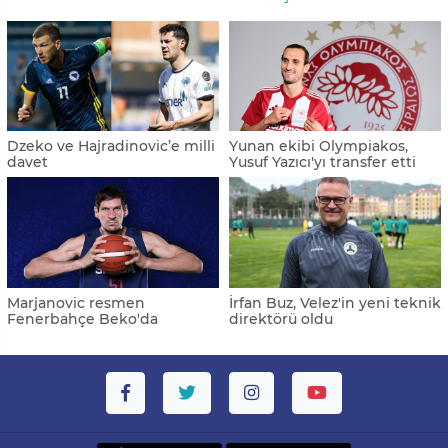
Dzeko ve Hajradinovic’e milli
Yunan ekibi Olympiakos,
davet
Yusuf Yazıcı'yı transfer etti
Marjanovic resmen
İrfan Buz, Velez'in yeni teknik
Fenerbahçe Beko'da
direktörü oldu