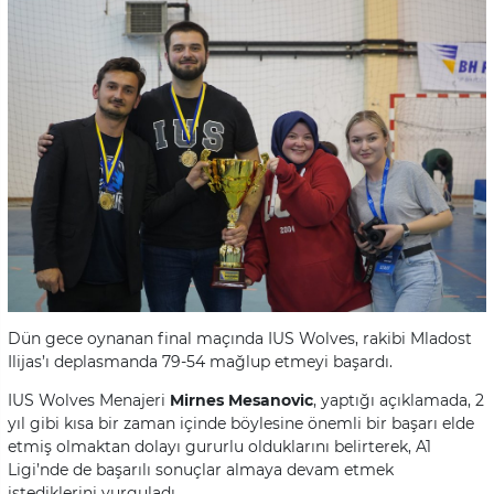
Dün gece oynanan final maçında IUS Wolves, rakibi Mladost
Ilijas’ı deplasmanda 79-54 mağlup etmeyi başardı.
IUS Wolves Menajeri
Mirnes Mesanovic
, yaptığı açıklamada, 2
yıl gibi kısa bir zaman içinde böylesine önemli bir başarı elde
etmiş olmaktan dolayı gururlu olduklarını belirterek, A1
Ligi’nde de başarılı sonuçlar almaya devam etmek
istediklerini vurguladı.