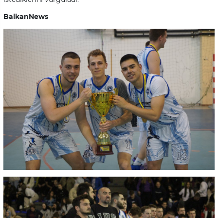
BalkanNews