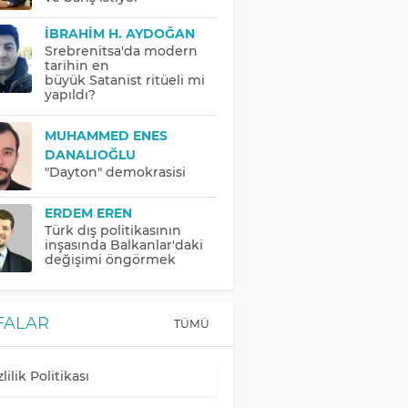
İBRAHIM H. AYDOĞAN
Srebrenitsa'da modern
tarihin en
büyük Satanist ritüeli mi
yapıldı?
MUHAMMED ENES
DANALIOĞLU
"Dayton" demokrasisi
ERDEM EREN
Türk dış politikasının
inşasında Balkanlar'daki
değişimi öngörmek
FALAR
TÜMÜ
lilik Politikası