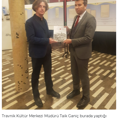
Travnik Kültür Merkezi Müdürü Taik Ganiç burada yaptığı