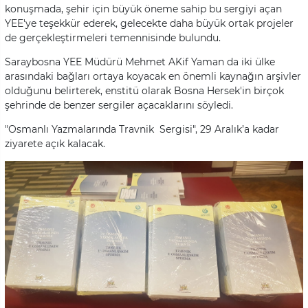
konuşmada, şehir için büyük öneme sahip bu sergiyi açan
YEE'ye teşekkür ederek, gelecekte daha büyük ortak projeler
de gerçekleştirmeleri temennisinde bulundu.
Saraybosna YEE Müdürü Mehmet AKif Yaman da iki ülke
arasındaki bağları ortaya koyacak en önemli kaynağın arşivler
olduğunu belirterek, enstitü olarak Bosna Hersek'in birçok
şehrinde de benzer sergiler açacaklarını söyledi.
"Osmanlı Yazmalarında Travnik Sergisi", 29 Aralık’a kadar
ziyarete açık kalacak.