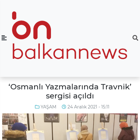
‘Osmanlı Yazmalarında Travnik’
sergisi açıldı
YAŞAM
24 Aralık 2021 - 15:11