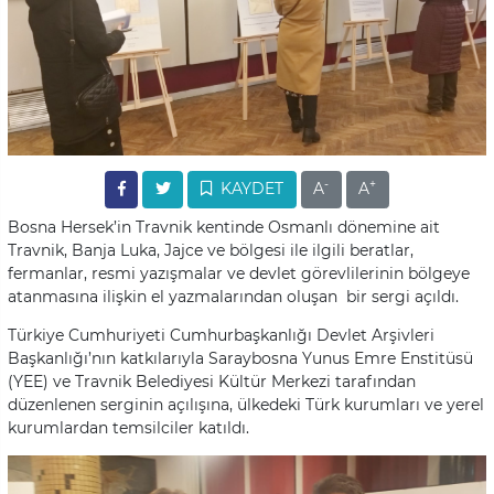
-
+
KAYDET
A
A
Bosna Hersek’in Travnik kentinde Osmanlı dönemine ait
Travnik, Banja Luka, Jajce ve bölgesi ile ilgili beratlar,
fermanlar, resmi yazışmalar ve devlet görevlilerinin bölgeye
atanmasına ilişkin el yazmalarından oluşan bir sergi açıldı.
Türkiye Cumhuriyeti Cumhurbaşkanlığı Devlet Arşivleri
Başkanlığı’nın katkılarıyla Saraybosna Yunus Emre Enstitüsü
(YEE) ve Travnik Belediyesi Kültür Merkezi tarafından
düzenlenen serginin açılışına, ülkedeki Türk kurumları ve yerel
kurumlardan temsilciler katıldı.