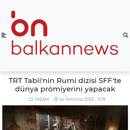
TRT Tabii'nin Rumi dizisi SFF'te
dünya prömiyerini yapacak
YAŞAM
24 Temmuz 2023 - 11:19