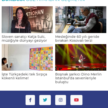
Sloven sanatçı Katja Sulc,
Mesleğinde 60 yılı geride
müziğiyle dünyayı geziyor
bırakan Kosovalı terzi
İşte Türkçedeki tek Sırpça
Boşnak şarkıcı Dino Merlin
kökenli kelime!
İstanbul'da sevenleriyle
buluştu