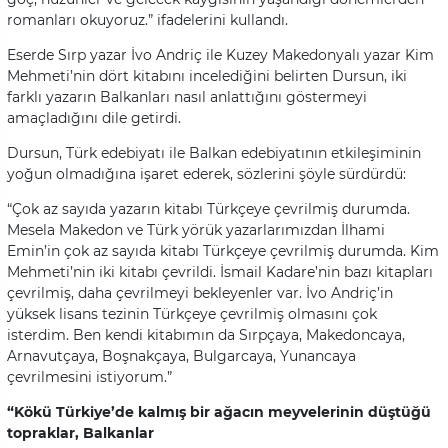
romanları okuyoruz.” ifadelerini kullandı.
Eserde Sırp yazar İvo Andriç ile Kuzey Makedonyalı yazar Kim
Mehmeti’nin dört kitabını incelediğini belirten Dursun, iki
farklı yazarın Balkanları nasıl anlattığını göstermeyi
amaçladığını dile getirdi.
Dursun, Türk edebiyatı ile Balkan edebiyatının etkileşiminin
yoğun olmadığına işaret ederek, sözlerini şöyle sürdürdü:
“Çok az sayıda yazarın kitabı Türkçeye çevrilmiş durumda.
Mesela Makedon ve Türk yörük yazarlarımızdan İlhami
Emin’in çok az sayıda kitabı Türkçeye çevrilmiş durumda. Kim
Mehmeti’nin iki kitabı çevrildi. İsmail Kadare’nin bazı kitapları
çevrilmiş, daha çevrilmeyi bekleyenler var. İvo Andriç’in
yüksek lisans tezinin Türkçeye çevrilmiş olmasını çok
isterdim. Ben kendi kitabımın da Sırpçaya, Makedoncaya,
Arnavutçaya, Boşnakçaya, Bulgarcaya, Yunancaya
çevrilmesini istiyorum.”
“Kökü Türkiye’de kalmış bir ağacın meyvelerinin düştüğü
topraklar, Balkanlar