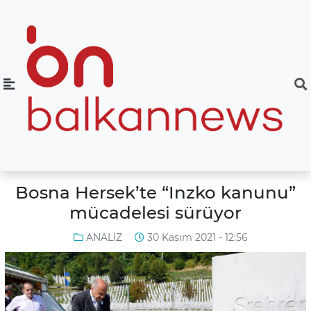
Bosna Hersek’te “Inzko kanunu”
mücadelesi sürüyor
ANALİZ
30 Kasım 2021 - 12:56