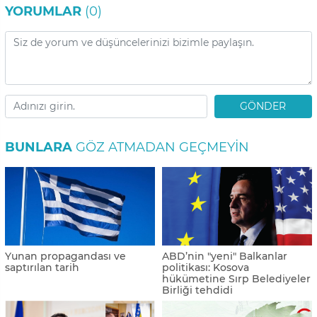
YORUMLAR
(0)
GÖNDER
BUNLARA
GÖZ ATMADAN GEÇMEYIN
Yunan propagandası ve
ABD’nin "yeni" Balkanlar
saptırılan tarih
politikası: Kosova
hükümetine Sırp Belediyeler
Birliği tehdidi