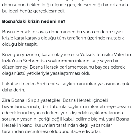
dönüşünün beklenildiği ölçüde gerçekleşmediği bir ortamda
bu ideal henüz gerçekleşmedi.
Bosna’daki krizin nedeni ne?
Bosna Hersek’in savaş döneminden bu yana en derin siyasi
krizle karşı karşıya olduğu tüm tarafların üzerinde mutabık
olduğu bir tespit.
Krizi gün yüzüne çıkaran olay ise eski Yüksek Temsilci Valentin
Inzko’nun Srebrenitsa soykırımının inkarını suç sayan bir
düzenlemeyi Bosna Hersek parlamentosunu baypas ederek
olağanüstü yetkileriyle yasalaştırması oldu.
Fakat asıl neden Srebrenitsa soykırımını inkar yasasından çok
daha derin.
Zira Bosnalı Sırp siyasetçiler, Bosna Hersek içindeki
beyanlarında inatçı bir tutumla soykırımı inkar etmeye devam
edeceklerini beyan ederken, yurt dışındaki açıklamalarında
sorunun yasanın içeriği değil kabul edilme biçimi, yani Bosna
Hersek'in kendi kurumları tarafından değil yabancılar
tarafından geçirilmesi olduğunu ifade ediyorlar.