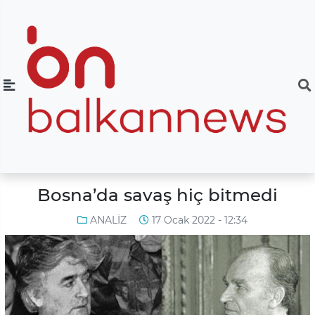
Bosna’da savaş hiç bitmedi
ANALİZ
17 Ocak 2022 - 12:34