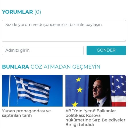
YORUMLAR
(0)
GÖNDER
BUNLARA
GÖZ ATMADAN GEÇMEYIN
Yunan propagandası ve
ABD’nin "yeni" Balkanlar
saptırılan tarih
politikası: Kosova
hükümetine Sırp Belediyeler
Birliği tehdidi