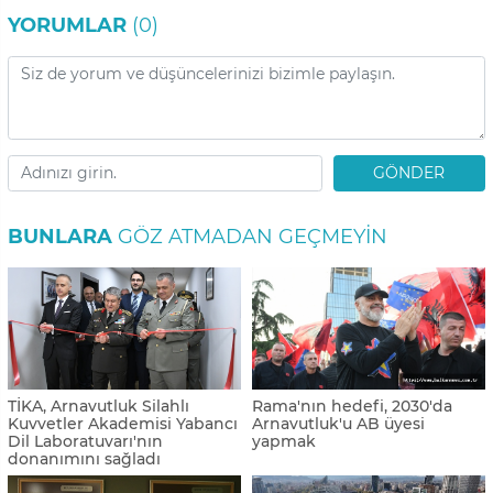
YORUMLAR
(0)
GÖNDER
BUNLARA
GÖZ ATMADAN GEÇMEYIN
TİKA, Arnavutluk Silahlı
Rama'nın hedefi, 2030'da
Kuvvetler Akademisi Yabancı
Arnavutluk'u AB üyesi
Dil Laboratuvarı'nın
yapmak
donanımını sağladı