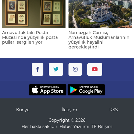
Arnavutluk'taki Posta
Namazgah Camisi,
Müzesi'nde yüzyıllık posta
Arnavutluk Müslümanlarının
pulları sergileniyor
yüzyıllık hayalini
gerçekleştirdi
Künye
İletişim
RSS
Copyright © 2026
Her hakkı saklıdır. Haber Yazılımı:
TE Bilişim