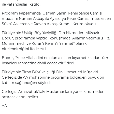
ile vatandaşları katıldı.
Program kapsamında, Osman Şahin, Fenerbahçe Camisi
müezzini Numan Akbaş ile Ayasofya Kebir Camisi müezzinleri
Şükrü Asıleren ve Rıdvan Akbaş Kuran-ı Kerim okudu.
Türkiye’nin Üsküp Büyükelçiliği Din Hizmetleri Müşaviri
Bodur, programda yaptığı konuşmada, Allah’ın yağmuru, Hz.
Muhammed’i ve Kuran’ı Kerim’i “rahmet” olarak
nitelendirdiğini ifade etti.
Bodur, “Yüce Allah, dini ne olursa olsun kıyamete kadar tüm
insanları rahmetine dahil edecektir.” dedi.
Türkiye’nin Tiran Büyükelçiliği Din Hizmetleri Müşaviri
Gerlegiz de AA muhabirine programa bölgeden büyük bir
katılım sağlandığını söyledi.
Gerlegiz, Arnavutluk’taki Müslümanlara yönelik hizmetleri
artıracaklarını belirtti.
AA