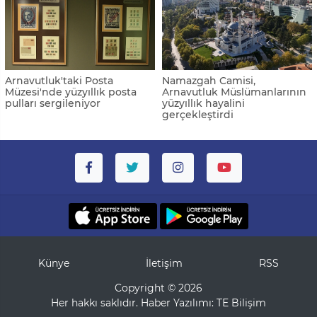
Arnavutluk'taki Posta
Namazgah Camisi,
Müzesi'nde yüzyıllık posta
Arnavutluk Müslümanlarının
pulları sergileniyor
yüzyıllık hayalini
gerçekleştirdi
Künye
İletişim
RSS
Copyright © 2026
Her hakkı saklıdır. Haber Yazılımı:
TE Bilişim