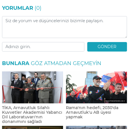
YORUMLAR
(0)
GÖNDER
BUNLARA
GÖZ ATMADAN GEÇMEYIN
TİKA, Arnavutluk Silahlı
Rama'nın hedefi, 2030'da
Kuvvetler Akademisi Yabancı
Arnavutluk'u AB üyesi
Dil Laboratuvarı'nın
yapmak
donanımını sağladı