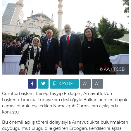
© AA / TCCB
-
+
KAYDET
A
A
Cumhurbaşkanı Recep Tayyip Erdoğan, Arnavutluk'un
başkenti Tiran'da Türkiye'nin desteğiyle Balkanlar'ın en büyük
camisi olarak inşa edilen Namazgah Camisi'nin açılışında
konuştu.
Bu önemli açılış töreni dolayısıyla Arnavutluk'ta bulunmaktan
duyduğu mutluluğu dile getiren Erdoğan, kendilerini aşkla