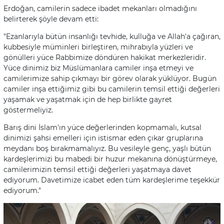
Erdoğan, camilerin sadece ibadet mekanları olmadığını
belirterek şöyle devam etti:
"Ezanlarıyla bütün insanlığı tevhide, kulluğa ve Allah'a çağıran,
kubbesiyle müminleri birleştiren, mihrabıyla yüzleri ve
gönülleri yüce Rabbimize döndüren hakikat merkezleridir.
Yüce dinimiz biz Müslümanlara camiler inşa etmeyi ve
camilerimize sahip çıkmayı bir görev olarak yüklüyor. Bugün
camiler inşa ettiğimiz gibi bu camilerin temsil ettiği değerleri
yaşamak ve yaşatmak için de hep birlikte gayret
göstermeliyiz.
Barış dini İslam'ın yüce değerlerinden kopmamalı, kutsal
dinimizi şahsi emelleri için istismar eden çıkar gruplarına
meydanı boş bırakmamalıyız. Bu vesileyle genç, yaşlı bütün
kardeşlerimizi bu mabedi bir huzur mekanına dönüştürmeye,
camilerimizin temsil ettiği değerleri yaşatmaya davet
ediyorum. Davetimize icabet eden tüm kardeşlerime teşekkür
ediyorum."