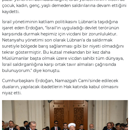
çocuk, kadın, genç, yaşlı demeden saldırılarına devam ettiğini
kaydetti.
İsrail yönetiminin katliam politikasını Lübnan'a taşıdığına
işaret eden Erdoğan, "İsrail'in uyguladığı devlet terörünün
karşısında durmak hepimiz için vicdani bir zorunluluktur.
Netanyahu yönetimi son olarak Lübnan'a da saldırmak
suretiyle bölgede barış sağlanması gibi bir niyeti olmadığını
tekrar göstermiştir. Bu kutsal mekandan bir kez daha
Müslümanlar başta olmak üzere vicdan sahibi tüm dünyaya,
İsrail saldırganlığına karşı ortak tavır almaları çağrısında
bulunuyorum." diye konuştu.
Cumhurbaşkanı Erdoğan, Namazgah Cami'sinde edilecek
duaların, yapılacak ibadetlerin Hak katında kabul olmasını
niyaz etti.