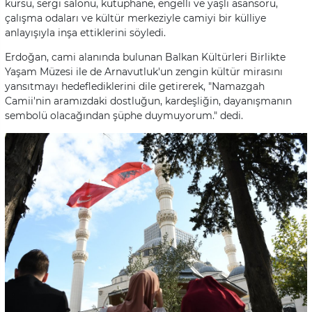
kursu, sergi salonu, kütüphane, engelli ve yaşlı asansörü,
çalışma odaları ve kültür merkeziyle camiyi bir külliye
anlayışıyla inşa ettiklerini söyledi.
Erdoğan, cami alanında bulunan Balkan Kültürleri Birlikte
Yaşam Müzesi ile de Arnavutluk'un zengin kültür mirasını
yansıtmayı hedeflediklerini dile getirerek, "Namazgah
Camii'nin aramızdaki dostluğun, kardeşliğin, dayanışmanın
sembolü olacağından şüphe duymuyorum." dedi.