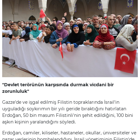
"Devlet terörünün karşısında durmak vicdani bir
zorunluluk"
Gazze'de ve işgal edilmiş Filistin topraklarında İsrail'in
uyguladığı soykırımın bir yılı geride bıraktığını hatırlatan
Erdoğan, 50 bin masum Filistinli'nin şehit edildiğini, 100 bini
aşkın kişinin yaralandığını söyledi.
Erdoğan, camiler, kiliseler, hastaneler, okullar, üniversiteler ve
pazar yerlerinin bombalandığını, İsrail yönetiminin Filistin'de