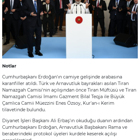
Notlar
Cumhurbaşkanı Erdoğan'ın camiye gelişinde arabasına
karanfiller atıldı. Türk ve Arnavutluk bayrakları asılan Tiran
Namazgah Camisi'nin açılışından önce Tiran Müftüsü ve Tiran
Namazgah Camisi İmamı Gazment Bilal Teqja ile Büyük
Çamlıca Camii Müezzini Enes Özsoy, Kur'an-ı Kerim
tilavetinde bulundu.
Diyanet İşleri Başkanı Ali Erbaş'ın okuduğu duanın ardından
Cumhurbaşkanı Erdoğan, Arnavutluk Başbakanı Rama ve
beraberindeki protokol üyeleri kurdele keserek açılışı