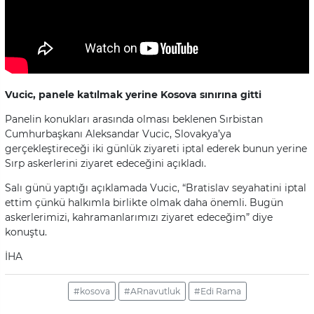
Vucic, panele katılmak yerine Kosova sınırına gitti
Panelin konukları arasında olması beklenen Sırbistan
Cumhurbaşkanı Aleksandar Vucic, Slovakya’ya
gerçekleştireceği iki günlük ziyareti iptal ederek bunun yerine
Sırp askerlerini ziyaret edeceğini açıkladı.
Salı günü yaptığı açıklamada Vucic, “Bratislav seyahatini iptal
ettim çünkü halkımla birlikte olmak daha önemli. Bugün
askerlerimizi, kahramanlarımızı ziyaret edeceğim” diye
konuştu.
İHA
#kosova
#ARnavutluk
#Edi Rama