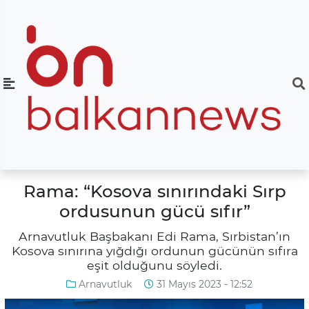
Rama: “Kosova sınırındaki Sırp
ordusunun gücü sıfır”
Arnavutluk Başbakanı Edi Rama, Sırbistan’ın
Kosova sınırına yığdığı ordunun gücünün sıfıra
eşit olduğunu söyledi.
Arnavutluk
31 Mayıs 2023 - 12:52