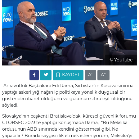
© YouTube
-
+
KAYDET
A
A
Arnavutluk Başbakanı Edi Rama, Sırbistan’ın Kosova sınırına
yaptığı askeri yığınağın iç politikaya yönelik duygusal bir
gösteriden ibaret olduğunu ve gücünün sıfıra eşit olduğunu
söyledi.
Slovakya’nın başkenti Bratislava’daki küresel güvenlik forumu
GLOBSEC 2023’te yaptığı konuşmada Rama, “Bu Meksika
ordusunun ABD sınırında kendini göstermesi gibi. Ne
yapabilir? Burada saygısızlık etmek istemiyorum, Meksika’yı