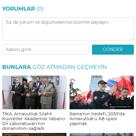
YORUMLAR
(0)
GÖNDER
BUNLARA
GÖZ ATMADAN GEÇMEYIN
TİKA, Arnavutluk Silahlı
Rama'nın hedefi, 2030'da
Kuvvetler Akademisi Yabancı
Arnavutluk'u AB üyesi
Dil Laboratuvarı'nın
yapmak
donanımını sağladı