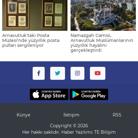
Arnavutluk'taki Posta
Namazgah Camisi,
Müzesi'nde yüzyıllık posta
Arnavutluk Müslümanlarının
pulları sergileniyor
yüzyıllık hayalini
gerçekleştirdi
Künye
İletişim
RSS
Copyright © 2026
Her hakkı saklıdır. Haber Yazılımı:
TE Bilişim