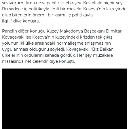
seviyorum. Ama ne yapabilir. Hiçbir şey. Kesinlikle hiçbir şey.
Bu sadece iç politikayla ilgili bir mesele. Kosova’nın kuzeyinde
olup bitenlerin önemli bir kısmı, iç politikayla
ilgili” diye konuştu.
Panelin diğer konuğu Kuzey Makedonya Başbakanı Dimitar
Kovaçevski ise Kosova’nın kuzeyindeki krizden tek çıkış
yolunun iki ülke arasındaki normalleşme anlaşmasının
uygulanması olduğunu söyledi. Kovaçevski, “Biz Balkan
ülkelerinin ordularını sahada gördük. Her şey müzakere
masasında neticelendi” diye konuştu.