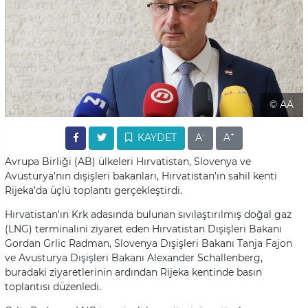
© AA
-
+
KAYDET
A
A
Avrupa Birliği (AB) ülkeleri Hırvatistan, Slovenya ve
Avusturya’nın dışişleri bakanları, Hırvatistan’ın sahil kenti
Rijeka’da üçlü toplantı gerçekleştirdi.
Hırvatistan’ın Krk adasında bulunan sıvılaştırılmış doğal gaz
(LNG) terminalini ziyaret eden Hırvatistan Dışişleri Bakanı
Gordan Grlic Radman, Slovenya Dışişleri Bakanı Tanja Fajon
ve Avusturya Dışişleri Bakanı Alexander Schallenberg,
buradaki ziyaretlerinin ardından Rijeka kentinde basın
toplantısı düzenledi.