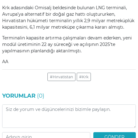
Krk adasındaki Omisalj beldesinde bulunan LNG terminali,
Avrupa’ya alternatif bir doğal gaz hattı oluştururken,
Hırvatistan hükümeti terminalin yıllık 2,9 milyar metreküplük
kapasitesini, 6,1 milyar metreküpe çıkarma kararı almıştı.
Terminalin kapasite artırma çalışmaları devam ederken, yeni
modül üretiminin 22 ay süreceği ve açılışının 2025’te
yapılmasının planlandığı aktarılmıştı.
AA
#Hırvatistan
#Krk
YORUMLAR
(0)
GÖNDER