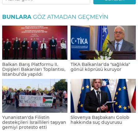
BUNLARA
GÖZ ATMADAN GEÇMEYIN
Balkan Barış Platformu II.
TİKA Balkanlar'da "sağlıkla"
Dışişleri Bakanları Toplantısı,
gönül köprüsü kuruyor
İstanbul'da yapıldı
Yunanistan'da Filistin
Slovenya Başbakanı Golob
destekçileri İsraillileri taşıyan
hakkında suç duyurusu
gemiyi protesto etti