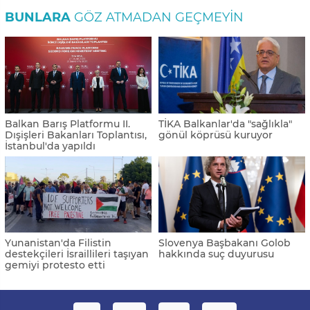
BUNLARA
GÖZ ATMADAN GEÇMEYIN
Balkan Barış Platformu II.
TİKA Balkanlar'da "sağlıkla"
Dışişleri Bakanları Toplantısı,
gönül köprüsü kuruyor
İstanbul'da yapıldı
Yunanistan'da Filistin
Slovenya Başbakanı Golob
destekçileri İsraillileri taşıyan
hakkında suç duyurusu
gemiyi protesto etti