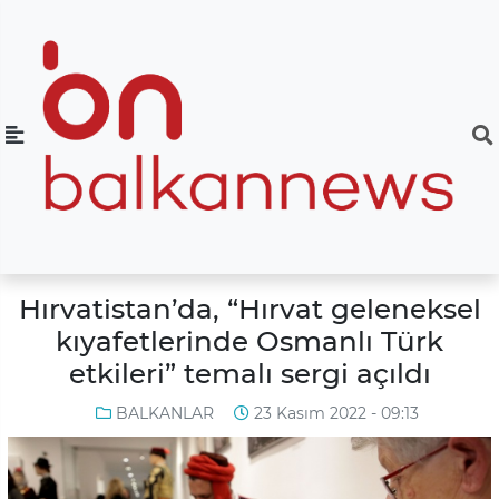
Hırvatistan’da, “Hırvat geleneksel
kıyafetlerinde Osmanlı Türk
etkileri” temalı sergi açıldı
BALKANLAR
23 Kasım 2022 - 09:13