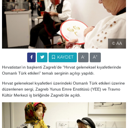
© AA
-
+
KAYDET
A
A
Hırvatistan’ın başkenti Zagreb’de “Hırvat geleneksel kıyafetlerinde
Osmanlı Türk etkileri” temalı serginin açılışı yapıldı.
Hırvat geleneksel kıyafetleri üzerindeki Osmanlı Türk etkileri üzerine
düzenlenen sergi, Zagreb Yunus Emre Enstitüsü (YEE) ve Travno
Kültür Merkezi iş birliğinde Zagreb’de açıldı.