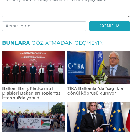
GÖNDER
BUNLARA
GÖZ ATMADAN GEÇMEYIN
Balkan Barış Platformu II.
TİKA Balkanlar'da "sağlıkla"
Dışişleri Bakanları Toplantısı,
gönül köprüsü kuruyor
İstanbul'da yapıldı