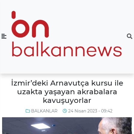
İzmir’deki Arnavutça kursu ile
uzakta yaşayan akrabalara
kavuşuyorlar
BALKANLAR
24 Nisan 2023 - 09:42