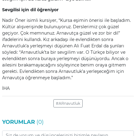
Sevgilisi için dil öğreniyor
Nadir Öner isimli kursiyer, “Kursa eşimin önerisi ile başladım.
Kültür alışverişinde bulunuyoruz. Derslerimiz çok güzel
geçiyor. Çok memnunuz. Arnavutça güzel ve zor bir dil”
ifadelerini kullandı. Kız arkadaşı ile evlendikten sonra
Arnavutluk’a yerleşmeyi düşünen Ali Fuat Erdal da şunları
söyledi: “Arnavutluk’ta bir sevgilim var. O Türkçe biliyor ve
evlendikten sonra buraya yerleşmeyi düşünüyordu. Ancak o
ailesini bırakamayacağını söyleyince benim oraya gitmem
gerekti. Evlendikten sonra Arnavutluk’a yerleşeceğim için
Arnavutça öğrenmeye başladım.”
İHA
#ARnavutluk
YORUMLAR
(0)