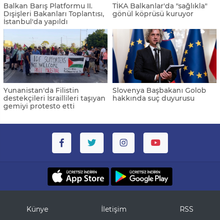
Balkan Barış Platformu II.
TİKA Balkanlar'da "sağlıkla"
Dışişleri Bakanları Toplantısı,
gönül köprüsü kuruyor
İstanbul'da yapıldı
Yunanistan'da Filistin
Slovenya Başbakanı Golob
destekçileri İsraillileri taşıyan
hakkında suç duyurusu
gemiyi protesto etti
Künye
İletişim
RSS