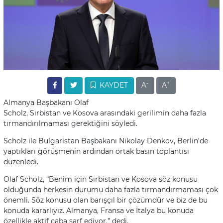
-
+
KAYDET
A
A
Almanya Başbakanı Olaf
Scholz, Sırbistan ve Kosova arasındaki gerilimin daha fazla
tırmandırılmaması gerektiğini söyledi.
Scholz ile Bulgaristan Başbakanı Nikolay Denkov, Berlin’de
yaptıkları görüşmenin ardından ortak basın toplantısı
düzenledi.
Olaf Scholz, “Benim için Sırbistan ve Kosova söz konusu
olduğunda herkesin durumu daha fazla tırmandırmaması çok
önemli. Söz konusu olan barışçıl bir çözümdür ve biz de bu
konuda kararlıyız. Almanya, Fransa ve İtalya bu konuda
özellikle aktif çaba sarf ediyor.” dedi.