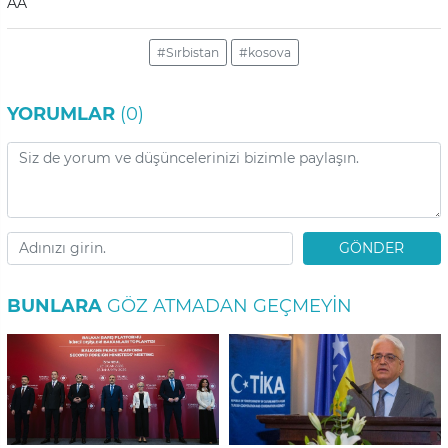
AA
#Sırbistan
#kosova
YORUMLAR
(0)
GÖNDER
BUNLARA
GÖZ ATMADAN GEÇMEYIN