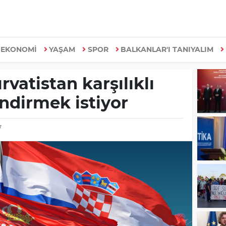
EKONOMİ
YAŞAM
SPOR
BALKANLAR'I TANIYALIM
rvatistan karşılıklı
endirmek istiyor
7