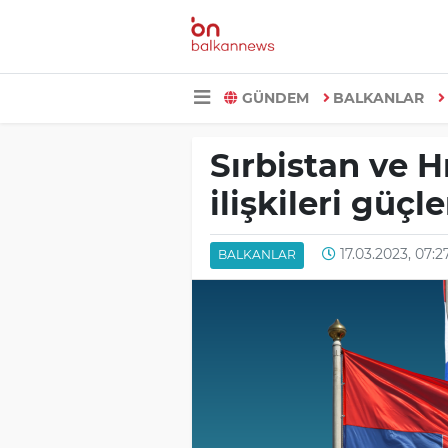
GÜNDEM
BALKANLAR
Sırbistan ve Hı
ilişkileri güçl
17.03.2023, 07:2
BALKANLAR