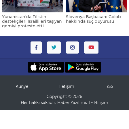
Yunanistan'da Filistin
Slovenya Başbakanı Golob
destekçileri İsraillileri taşıyan
hakkında suç duyurusu
gemiyi protesto etti
Künye
İletişim
RSS
Copyright © 2026
Her hakkı saklıdır. Haber Yazılımı:
TE Bilişim