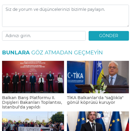
GÖNDER
BUNLARA
GÖZ ATMADAN GEÇMEYIN
Balkan Barış Platformu II.
TİKA Balkanlar'da "sağlıkla"
Dışişleri Bakanları Toplantısı,
gönül köprüsü kuruyor
İstanbul'da yapıldı