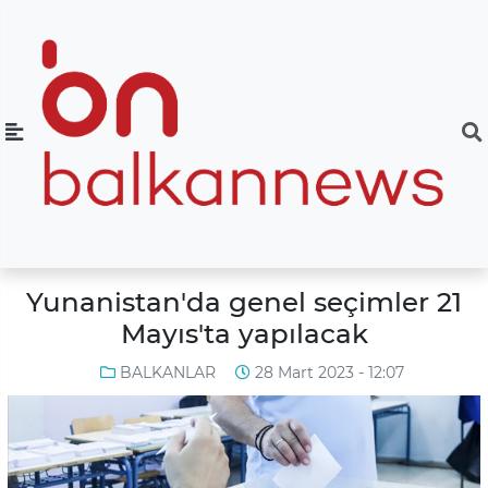
Yunanistan'da genel seçimler 21
Mayıs'ta yapılacak
BALKANLAR
28 Mart 2023 - 12:07