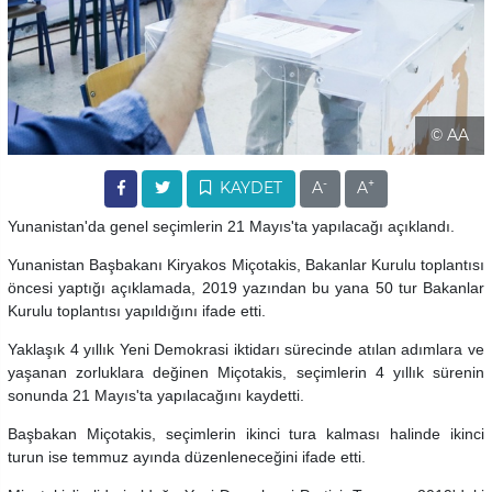
© AA
-
+
KAYDET
A
A
Yunanistan'da genel seçimlerin 21 Mayıs'ta yapılacağı açıklandı.
Yunanistan Başbakanı Kiryakos Miçotakis, Bakanlar Kurulu toplantısı
öncesi yaptığı açıklamada, 2019 yazından bu yana 50 tur Bakanlar
Kurulu toplantısı yapıldığını ifade etti.
Yaklaşık 4 yıllık Yeni Demokrasi iktidarı sürecinde atılan adımlara ve
yaşanan zorluklara değinen Miçotakis, seçimlerin 4 yıllık sürenin
sonunda 21 Mayıs'ta yapılacağını kaydetti.
Başbakan Miçotakis, seçimlerin ikinci tura kalması halinde ikinci
turun ise temmuz ayında düzenleneceğini ifade etti.