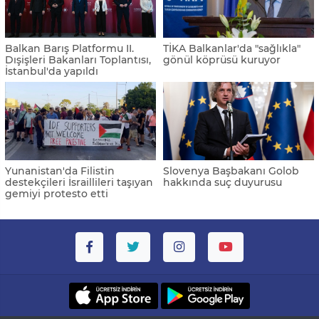
Balkan Barış Platformu II.
TİKA Balkanlar'da "sağlıkla"
Dışişleri Bakanları Toplantısı,
gönül köprüsü kuruyor
İstanbul'da yapıldı
Yunanistan'da Filistin
Slovenya Başbakanı Golob
destekçileri İsraillileri taşıyan
hakkında suç duyurusu
gemiyi protesto etti