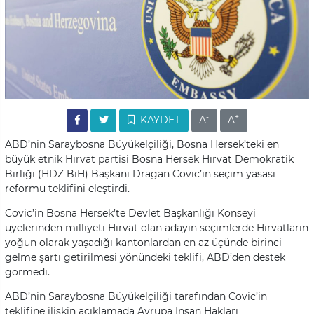
-
+
KAYDET
A
A
ABD’nin Saraybosna Büyükelçiliği, Bosna Hersek’teki en
büyük etnik Hırvat partisi Bosna Hersek Hırvat Demokratik
Birliği (HDZ BiH) Başkanı Dragan Covic’in seçim yasası
reformu teklifini eleştirdi.
Covic’in Bosna Hersek’te Devlet Başkanlığı Konseyi
üyelerinden milliyeti Hırvat olan adayın seçimlerde Hırvatların
yoğun olarak yaşadığı kantonlardan en az üçünde birinci
gelme şartı getirilmesi yönündeki teklifi, ABD’den destek
görmedi.
ABD’nin Saraybosna Büyükelçiliği tarafından Covic’in
teklifine ilişkin açıklamada Avrupa İnsan Hakları