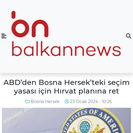
ABD’den Bosna Hersek’teki seçim
yasası için Hırvat planına ret
Bosna Hersek
23 Ocak 2024 - 10:26