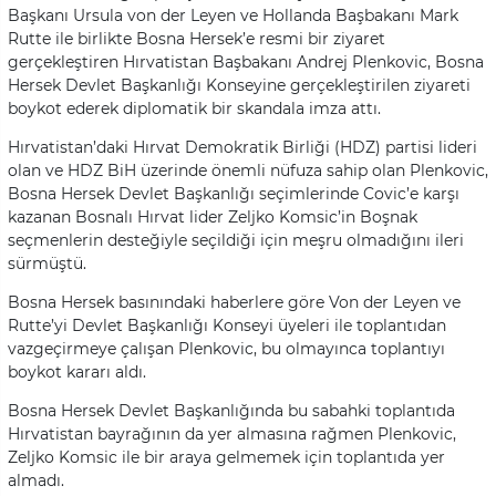
Başkanı Ursula von der Leyen ve Hollanda Başbakanı Mark
Rutte ile birlikte Bosna Hersek’e resmi bir ziyaret
gerçekleştiren Hırvatistan Başbakanı Andrej Plenkovic, Bosna
Hersek Devlet Başkanlığı Konseyine gerçekleştirilen ziyareti
boykot ederek diplomatik bir skandala imza attı.
Hırvatistan’daki Hırvat Demokratik Birliği (HDZ) partisi lideri
olan ve HDZ BiH üzerinde önemli nüfuza sahip olan Plenkovic,
Bosna Hersek Devlet Başkanlığı seçimlerinde Covic’e karşı
kazanan Bosnalı Hırvat lider Zeljko Komsic’in Boşnak
seçmenlerin desteğiyle seçildiği için meşru olmadığını ileri
sürmüştü.
Bosna Hersek basınındaki haberlere göre Von der Leyen ve
Rutte’yi Devlet Başkanlığı Konseyi üyeleri ile toplantıdan
vazgeçirmeye çalışan Plenkovic, bu olmayınca toplantıyı
boykot kararı aldı.
Bosna Hersek Devlet Başkanlığında bu sabahki toplantıda
Hırvatistan bayrağının da yer almasına rağmen Plenkovic,
Zeljko Komsic ile bir araya gelmemek için toplantıda yer
almadı.