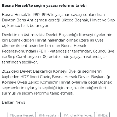
Bosna Hersek'te seçim yasası reformu talebi
Bosna Hersek'te 1992-1995'te yaşanan savaşı sonlandıran
Dayton Barış Antlaşması gereği ülkede Boşnak, Hırvat ve Sırp
üç kurucu halk bulunuyor.
Devletin en üst mevkisi Devlet Başkanlığı Konseyi üyelerinin
biri Boşnak diğeri Hırvat halkından olmak üzere iki üyesi
ülkenin iki entitesinden biri olan Bosna Hersek
Federasyonu'ndaki (FBIH) vatandaşlar tarafından, üçüncü üye
ise Sırp Cumhuriyeti (RS) entitesinde yaşayan vatandaşlar
tarafından seçiliyor.
2022’deki Devlet Başkanlığı Konseyi Üyeliği seçimlerini
kaybeden HDZ lideri Covic, Bosna Hersek Devlet Başkanlığı
Konseyi Üyesi Zeljko Komsic’in Hırvat oylarıyla değil Boşnak
seçmenlerin oylarıyla seçildiği için meşru olmadığını ileri
sürmüş ve seçim reformu talep etmişti.
Balkan News
#Bosna Hersek
#Hırvatistan
#Andrej Plenkovic
#HDZ