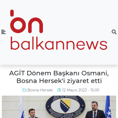
AGİT Dönem Başkanı Osmani,
Bosna Hersek'i ziyaret etti
Bosna Hersek
12 Mayıs 2023 - 15:00