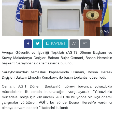
© AA
-
+
KAYDET
A
A
Avrupa Güvenlik ve İşbirliği Teşkilatı (AGİT) Dönem Başkanı ve
Kuzey Makedonya Dışişleri Bakanı Bujar Osmani, Bosna Hersek'in
başkenti Saraybosna'da temaslarda bulundu.
Saraybosna'daki temasları kapsamında Osmani, Bosna Hersek
Dışişleri Bakanı Elmedin Konakovic ile basın toplantısı düzenledi.
Osmani, AGİT Dönem Başkanlığı görevi boyunca yolsuzlukla
mücadelenin ilk sırada bulunacağını vurgulayarak, "Yolsuzlukla
mücadele, bölge için kilit öncelik. AGİT de bu yönde oldukça önemli
çalışmalar yürütüyor. AGİT, bu yönde Bosna Hersek'e yardımcı
olmaya devam edecek." ifadesini kullandı.