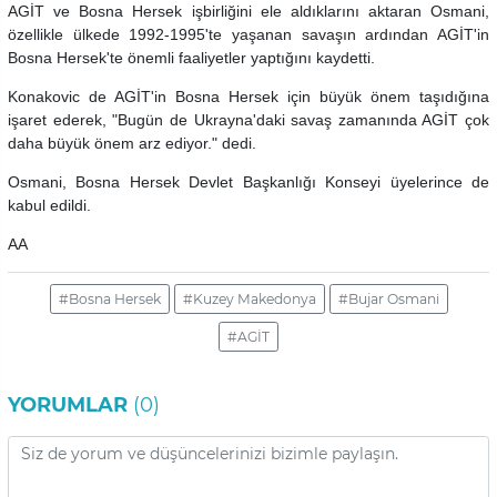
AGİT ve Bosna Hersek işbirliğini ele aldıklarını aktaran Osmani,
özellikle ülkede 1992-1995'te yaşanan savaşın ardından AGİT'in
Bosna Hersek'te önemli faaliyetler yaptığını kaydetti.
Konakovic de AGİT'in Bosna Hersek için büyük önem taşıdığına
işaret ederek, "Bugün de Ukrayna'daki savaş zamanında AGİT çok
daha büyük önem arz ediyor." dedi.
Osmani, Bosna Hersek Devlet Başkanlığı Konseyi üyelerince de
kabul edildi.
AA
#Bosna Hersek
#Kuzey Makedonya
#Bujar Osmani
#AGİT
YORUMLAR
(0)