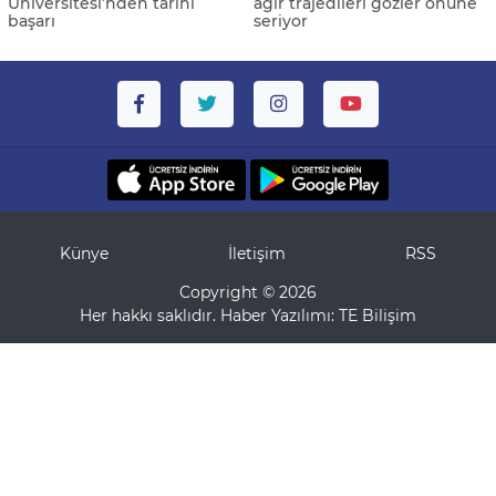
Üniversitesi’nden tarihi
ağır trajedileri gözler önüne
başarı
seriyor
Künye
İletişim
RSS
Copyright © 2026
Her hakkı saklıdır. Haber Yazılımı:
TE Bilişim