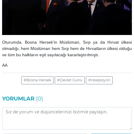
Oturumda, Bosna Hersek'in Müslüman, Sırp ya da Hırvat ülkesi
olmadığı; hem Müslüman hem Sırp hem de Hırvatların ülkesi olduğu
ve tüm bu halkların eşit sayılacağı kararlaştırılmıştı.
AA
#Bosna Hersek
#Devlet Günü
#resepsiyon
YORUMLAR
(0)