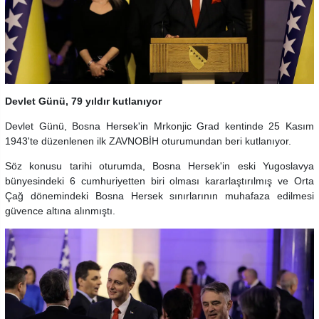
Devlet Günü, 79 yıldır kutlanıyor
Devlet Günü, Bosna Hersek'in Mrkonjic Grad kentinde 25 Kasım
1943'te düzenlenen ilk ZAVNOBİH oturumundan beri kutlanıyor.
Söz konusu tarihi oturumda, Bosna Hersek'in eski Yugoslavya
bünyesindeki 6 cumhuriyetten biri olması kararlaştırılmış ve Orta
Çağ dönemindeki Bosna Hersek sınırlarının muhafaza edilmesi
güvence altına alınmıştı.