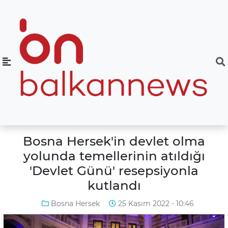
Bosna Hersek'in devlet olma
yolunda temellerinin atıldığı
'Devlet Günü' resepsiyonla
kutlandı
Bosna Hersek
25 Kasım 2022 - 10:46