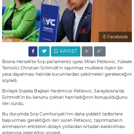
© Facebook
-
+
KAYDET
A
A
Bosna Hersek’te Sırp parlamento üyesi Milan Petkovic, Yüksek
Temsilci Christian Schmidt’in taşınmaz mülklere ilişkin bir
yasa dayatması halinde kurumlardan çekilmeleri gerekeceğini
söyledi.
Birleşik Srpska Başkan Yardımcısı Petkovic, Saraybosna’da
Schmidt’in bu kanunu çoktan hazırladığının konuşulduğunu
ileri sürdü.
Bu durumda Sırp Cumhuriyeti’nin daha şiddetli tedbirlere
başvurması gerektiğini ileri süren Petkovic, taşınmazların
alınmasının entitenin dolaylı yollardan ortadan kaldırılması
anlamına geleceğini söyledi.