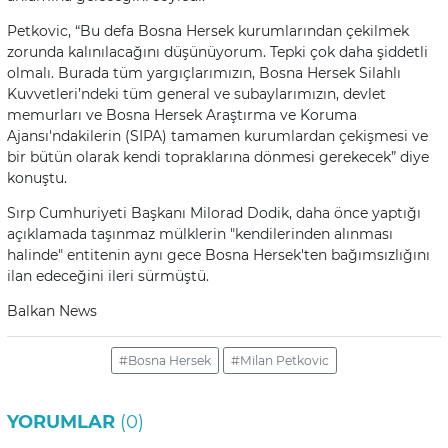
Petkovic, “Bu defa Bosna Hersek kurumlarından çekilmek
zorunda kalınılacağını düşünüyorum. Tepki çok daha şiddetli
olmalı. Burada tüm yargıçlarımızın, Bosna Hersek Silahlı
Kuvvetleri’ndeki tüm general ve subaylarımızın, devlet
memurları ve Bosna Hersek Araştırma ve Koruma
Ajansı'ndakilerin (SIPA) tamamen kurumlardan çekişmesi ve
bir bütün olarak kendi topraklarına dönmesi gerekecek” diye
konuştu.
Sırp Cumhuriyeti Başkanı Milorad Dodik, daha önce yaptığı
açıklamada taşınmaz mülklerin "kendilerinden alınması
halinde" entitenin aynı gece Bosna Hersek'ten bağımsızlığını
ilan edeceğini ileri sürmüştü.
Balkan News
#Bosna Hersek
#Milan Petkovic
YORUMLAR
(0)