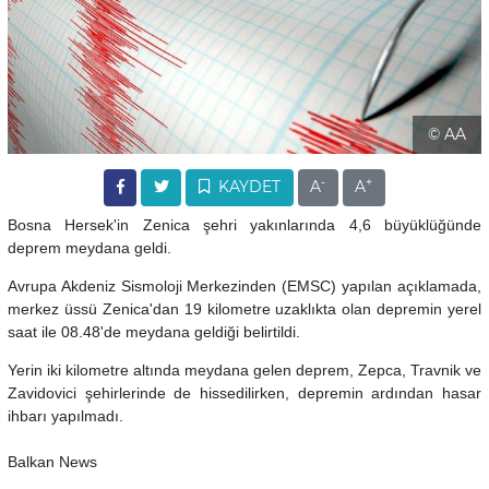
© AA
-
+
KAYDET
A
A
Bosna Hersek'in Zenica şehri yakınlarında 4,6 büyüklüğünde
deprem meydana geldi.
Avrupa Akdeniz Sismoloji Merkezinden (EMSC) yapılan açıklamada,
merkez üssü Zenica'dan 19 kilometre uzaklıkta olan depremin yerel
saat ile 08.48'de meydana geldiği belirtildi.
Yerin iki kilometre altında meydana gelen deprem, Zepca, Travnik ve
Zavidovici şehirlerinde de hissedilirken, depremin ardından hasar
ihbarı yapılmadı.
Balkan News