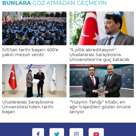
BUNLARA
GÖZ ATMADAN GEÇMEYIN
IUS'tan tarihi başarı: 400'e
"5 yıllık akreditasyon"
yakın mezun verdi!
Uluslararası Saraybosna
Üniversitesi'ne güç katacak
Uluslararası Saraybosna
"Yüzyılın Tanığı" kitabı, en
Üniversitesi’nden tarihi
ağır trajedileri gözler önüne
başarı
seriyor