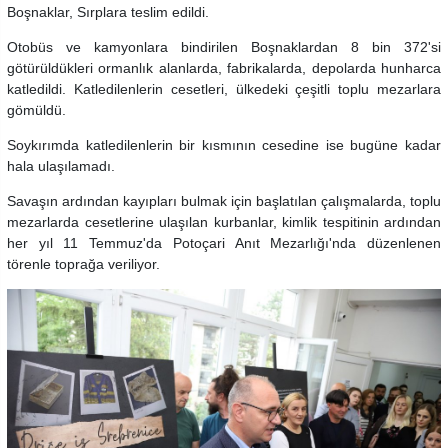
Boşnaklar, Sırplara teslim edildi.
Otobüs ve kamyonlara bindirilen Boşnaklardan 8 bin 372'si
götürüldükleri ormanlık alanlarda, fabrikalarda, depolarda hunharca
katledildi. Katledilenlerin cesetleri, ülkedeki çeşitli toplu mezarlara
gömüldü.
Soykırımda katledilenlerin bir kısmının cesedine ise bugüne kadar
hala ulaşılamadı.
Savaşın ardından kayıpları bulmak için başlatılan çalışmalarda, toplu
mezarlarda cesetlerine ulaşılan kurbanlar, kimlik tespitinin ardından
her yıl 11 Temmuz'da Potoçari Anıt Mezarlığı'nda düzenlenen
törenle toprağa veriliyor.