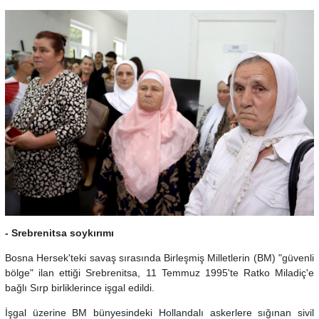
- Srebrenitsa soykırımı
Bosna Hersek'teki savaş sırasında Birleşmiş Milletlerin (BM) "güvenli
bölge" ilan ettiği Srebrenitsa, 11 Temmuz 1995'te Ratko Miladiç'e
bağlı Sırp birliklerince işgal edildi.
İşgal üzerine BM bünyesindeki Hollandalı askerlere sığınan sivil