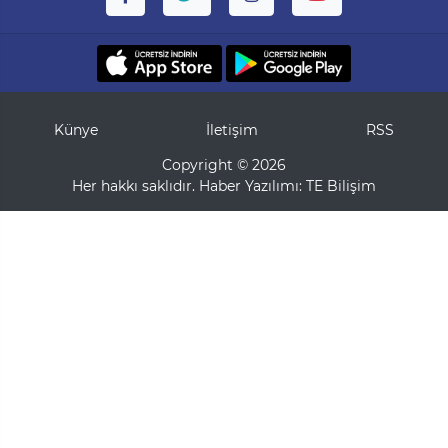
Künye
İletişim
RSS
Copyright © 2026
Her hakkı saklıdır. Haber Yazılımı:
TE Bilişim