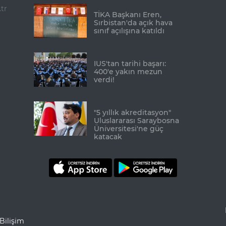
tr
TİKA Başkanı Eren,
Sırbistan'da açık hava
sınıf açılışına katıldı
IUS'tan tarihi başarı:
400'e yakın mezun
verdi!
"5 yıllık akreditasyon"
Uluslararası Saraybosna
Üniversitesi'ne güç
katacak
Bilişim