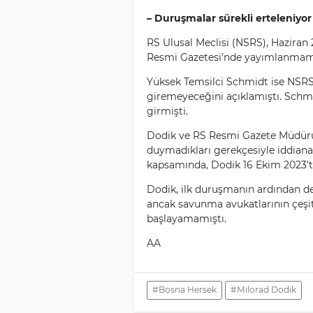
– Duruşmalar sürekli erteleniyor
RS Ulusal Meclisi (NSRS), Haziran 2
Resmi Gazetesi’nde yayımlanmama
Yüksek Temsilci Schmidt ise NSRS’n
giremeyeceğini açıklamıştı. Schm
girmişti.
Dodik ve RS Resmi Gazete Müdürü 
duymadıkları gerekçesiyle iddian
kapsamında, Dodik 16 Ekim 2023’t
Dodik, ilk duruşmanın ardından 
ancak savunma avukatlarının çeşit
başlayamamıştı.
AA
#Bosna Hersek
#Milorad Dodik