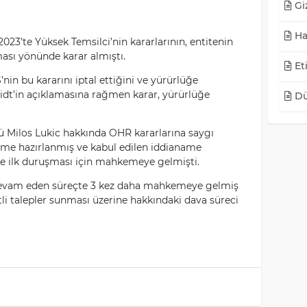
Giz
Ha
023’te Yüksek Temsilci’nin kararlarının, entitenin
sı yönünde karar almıştı.
Eti
in bu kararını iptal ettiğini ve yürürlüğe
idt’in açıklamasına rağmen karar, yürürlüğe
Dü
Milos Lukic hakkında OHR kararlarına saygı
ame hazırlanmış ve kabul edilen iddianame
e ilk duruşması için mahkemeye gelmişti.
devam eden süreçte 3 kez daha mahkemeye gelmiş
li talepler sunması üzerine hakkındaki dava süreci