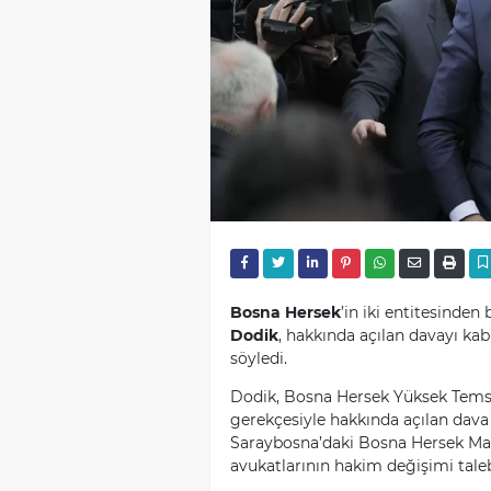
Bosna Hersek
’in iki entitesinden
Dodik
, hakkında açılan davayı ka
söyledi.
Dodik, Bosna Hersek Yüksek Temsil
gerekçesiyle hakkında açılan dav
Saraybosna’daki Bosna Hersek Ma
avukatlarının hakim değişimi tale