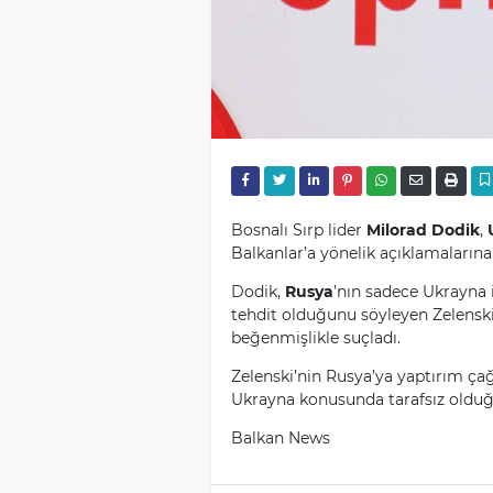
Bosnalı Sırp lider
Milorad Dodik
,
Balkanlar’a yönelik açıklamalarına
Dodik,
Rusya
’nın sadece Ukrayna i
tehdit olduğunu söyleyen Zelenski
beğenmişlikle suçladı.
Zelenski’nin Rusya’ya yaptırım çağ
Ukrayna konusunda tarafsız olduğ
Balkan News