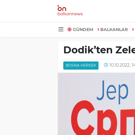
GÜNDEM
BALKANLAR
Dodik’ten Zel
10.10.2022, 1
BOSNA HERSEK