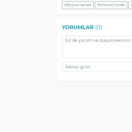
#Bosna Hersek
#Milorad Dodik
YORUMLAR
(0)