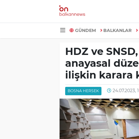
GÜNDEM
BALKANLAR
HDZ ve SNSD,
anayasal düz
ilişkin karara 
24.07.2023, 
BOSNA HERSEK