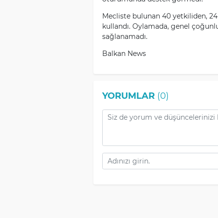
Mecliste bulunan 40 yetkiliden, 24'
kullandı. Oylamada, genel çoğunl
sağlanamadı.
Balkan News
YORUMLAR
(0)