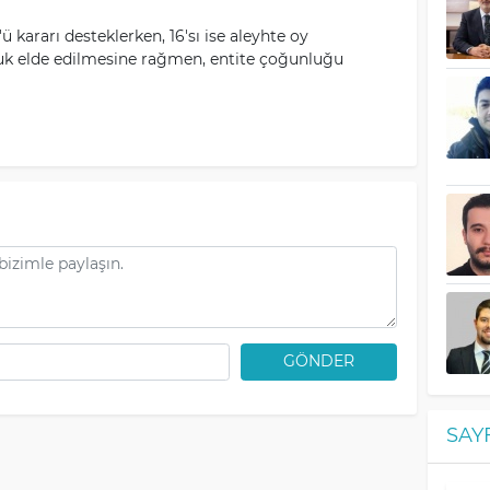
ü kararı desteklerken, 16'sı ise aleyhte oy
uk elde edilmesine rağmen, entite çoğunluğu
GÖNDER
SAY