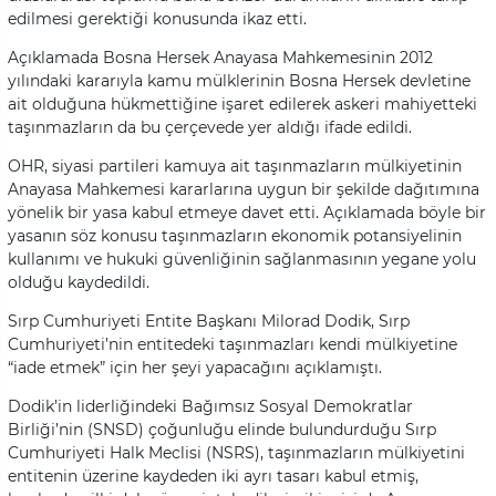
edilmesi gerektiği konusunda ikaz etti.
Açıklamada Bosna Hersek Anayasa Mahkemesinin 2012
yılındaki kararıyla kamu mülklerinin Bosna Hersek devletine
ait olduğuna hükmettiğine işaret edilerek askeri mahiyetteki
taşınmazların da bu çerçevede yer aldığı ifade edildi.
OHR, siyasi partileri kamuya ait taşınmazların mülkiyetinin
Anayasa Mahkemesi kararlarına uygun bir şekilde dağıtımına
yönelik bir yasa kabul etmeye davet etti. Açıklamada böyle bir
yasanın söz konusu taşınmazların ekonomik potansiyelinin
kullanımı ve hukuki güvenliğinin sağlanmasının yegane yolu
olduğu kaydedildi.
Sırp Cumhuriyeti Entite Başkanı Milorad Dodik, Sırp
Cumhuriyeti’nin entitedeki taşınmazları kendi mülkiyetine
“iade etmek” için her şeyi yapacağını açıklamıştı.
Dodik’in liderliğindeki Bağımsız Sosyal Demokratlar
Birliği’nin (SNSD) çoğunluğu elinde bulundurduğu Sırp
Cumhuriyeti Halk Meclisi (NSRS), taşınmazların mülkiyetini
entitenin üzerine kaydeden iki ayrı tasarı kabul etmiş,