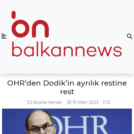
OHR’den Dodik’in ayrılık restine
rest
Bosna Hersek
15 Mart 2023 - 11:15