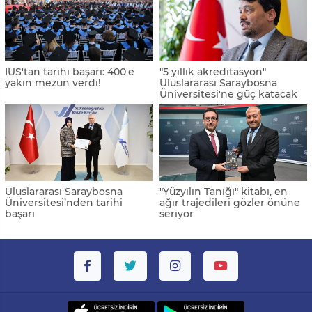
IUS'tan tarihi başarı: 400'e
"5 yıllık akreditasyon"
yakın mezun verdi!
Uluslararası Saraybosna
Üniversitesi'ne güç katacak
Uluslararası Saraybosna
"Yüzyılın Tanığı" kitabı, en
Üniversitesi’nden tarihi
ağır trajedileri gözler önüne
başarı
seriyor