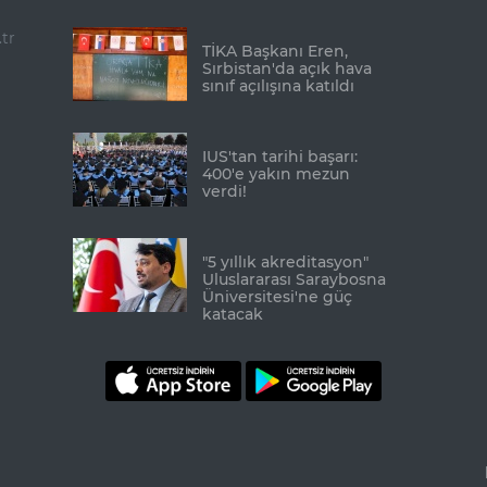
tr
TİKA Başkanı Eren,
Sırbistan'da açık hava
sınıf açılışına katıldı
IUS'tan tarihi başarı:
400'e yakın mezun
verdi!
"5 yıllık akreditasyon"
Uluslararası Saraybosna
Üniversitesi'ne güç
katacak