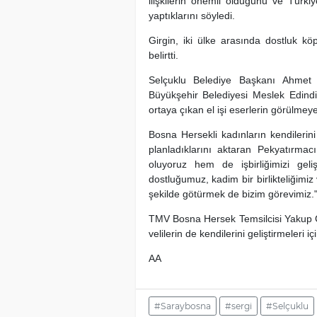
ilişkilerin önemli olduğunu ve Türki
yaptıklarını söyledi.
Girgin, iki ülke arasında dostluk kö
belirtti.
Selçuklu Belediye Başkanı Ahmet 
Büyükşehir Belediyesi Meslek Edindi
ortaya çıkan el işi eserlerin görülmey
Bosna Hersekli kadınların kendilerini 
planladıklarını aktaran Pekyatırmac
oluyoruz hem de işbirliğimizi gelişt
dostluğumuz, kadim bir birlikteliğimiz
şekilde götürmek de bizim görevimiz."
TMV Bosna Hersek Temsilcisi Yakup Gü
velilerin de kendilerini geliştirmeleri içi
AA
#Saraybosna
#sergi
#Selçuklu