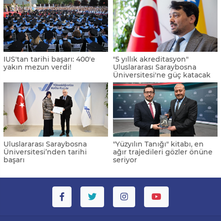
IUS'tan tarihi başarı: 400'e
"5 yıllık akreditasyon"
yakın mezun verdi!
Uluslararası Saraybosna
Üniversitesi'ne güç katacak
Uluslararası Saraybosna
"Yüzyılın Tanığı" kitabı, en
Üniversitesi’nden tarihi
ağır trajedileri gözler önüne
başarı
seriyor