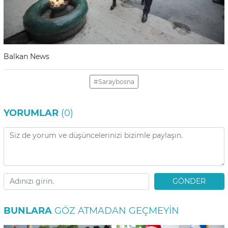
Balkan News
#Saraybosna
YORUMLAR
(0)
GÖNDER
BUNLARA
GÖZ ATMADAN GEÇMEYIN