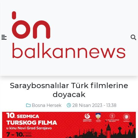
Saraybosnalılar Türk filmlerine
doyacak
Bosna Hersek
28 Nisan 2023 - 13:38