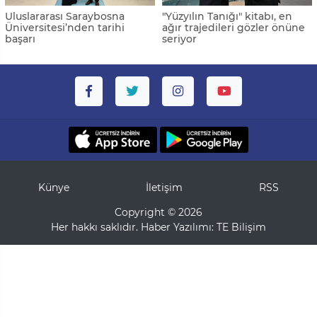
Uluslararası Saraybosna
"Yüzyılın Tanığı" kitabı, en
Üniversitesi’nden tarihi
ağır trajedileri gözler önüne
başarı
seriyor
Künye
İletişim
RSS
Copyright © 2026
Her hakkı saklıdır. Haber Yazılımı:
TE Bilişim