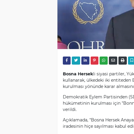
Bosna Hersek
li siyasi partiler, Y
kullanarak, ülkedeki iki entited
kurulması yönünde karar almasını t
Demokratik Eylem Partisinden (SDA
hükümetinin kurulması için "Bonn
verildi.
Açıklamada, "Bosna Hersek Anaya
iradesinin hiçe sayılması kabul edil