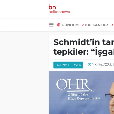
GÜNDEM
BALKANLAR
Schmidt’in tar
tepkiler: “İşg
28.04.2023, 1
BOSNA HERSEK