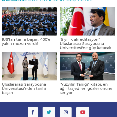
IUS'tan tarihi başarı: 400'e
"5 yıllık akreditasyon"
yakın mezun verdi!
Uluslararası Saraybosna
Üniversitesi'ne güç katacak
Uluslararası Saraybosna
"Yüzyılın Tanığı" kitabı, en
Üniversitesi’nden tarihi
ağır trajedileri gözler önüne
başarı
seriyor