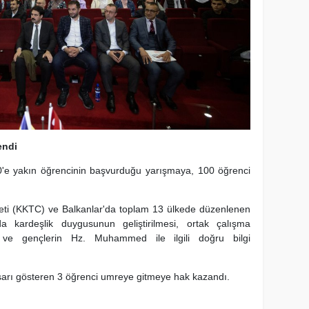
endi
0'e yakın öğrencinin başvurduğu yarışmaya, 100 öğrenci
eti (KKTC) ve Balkanlar'da toplam 13 ülkede düzenlenen
da kardeşlik duygusunun geliştirilmesi, ortak çalışma
sı ve gençlerin Hz. Muhammed ile ilgili doğru bilgi
rı gösteren 3 öğrenci umreye gitmeye hak kazandı.