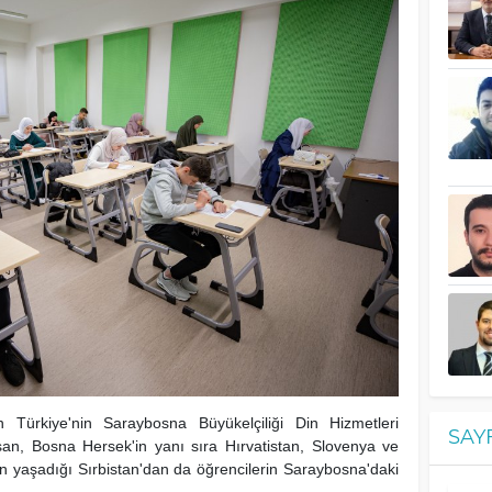
an Türkiye'nin Saraybosna Büyükelçiliği Din Hizmetleri
SAY
an, Bosna Hersek'in yanı sıra Hırvatistan, Slovenya ve
 yaşadığı Sırbistan'dan da öğrencilerin Saraybosna'daki