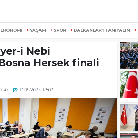
EKONOMİ
YAŞAM
SPOR
BALKANLAR'I TANIYALIM
iyer-i Nebi
Bosna Hersek finali
20:50
13.05.2023, 18:02