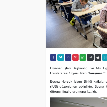
Diyanet İşleri Başkanlığı ve Mili E
Uluslararası
Siyer
-i Nebi
Yarışma
sı"
Bosna Hersek İslam Birliği katkıları
(IUS) düzenlenen etkinlikte, Bosna 
öğrenci final oturumuna katıldı.