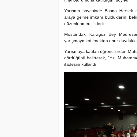
Yarışma sayesinde Bosna Hersek gen
araya gelme imkanı bulduklarını be
düzenlenmedi." dedi.
Mostar'daki Karagöz Bey Medreses
yarışmaya katılmaktan onur duydukları
Yarışmaya katılan öğrencilerden Mu
gördüğünü belirterek, "Hz. Muhammed 
ifadesini kullandı.