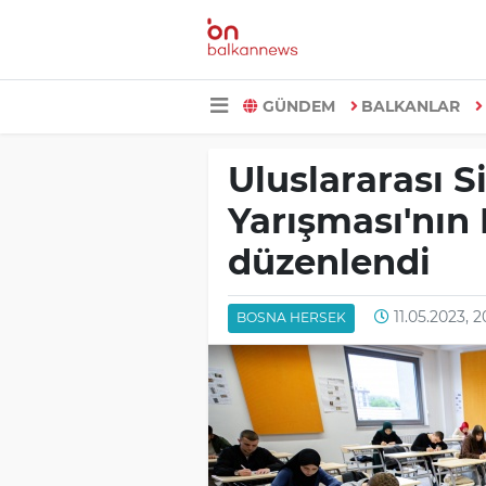
GÜNDEM
BALKANLAR
Uluslararası S
Yarışması'nın 
düzenlendi
11.05.2023, 
BOSNA HERSEK