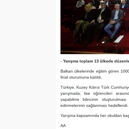
- Yarışma toplam 13 ülkede düzenl
Balkan ülkelerinde eğitim gören 100
final oturumuna katıldı.
Türkiye, Kuzey Kıbrıs Türk Cumhuriy
yarışmada, lise öğrencileri arasın
yapabilme bilincinin oluşturulma
edinmelerinin sağlanması hedeflendi.
Yarışma kapsamında her okuldan başa
AA