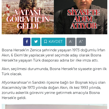
-
+
KAYDET
A
A
Bosna Hersek’in Zenica şehrinde yaşayan 1973 doğumlu İrfan
Akın, 6 Ekim’de yapılacak yerel seçimde aday olarak Bosna
Hersek’te yaşayan Türk diasporası adına bir ilke imza attı.
Akın, seçilmesi durumunda, Bosna Hersek’te siyasete giren ilk
Türk olacak.
Afyonkarahisar’ın Sandıklı ilçesine bağlı bir Boşnak köyü olan
Alacamiköy’de 1973 yılında doğan Akın, ilk kez 1993 yılında,
zorunlu askerlik görevini yerine getirmek amacıyla Bosna
Hersek’e geldi.