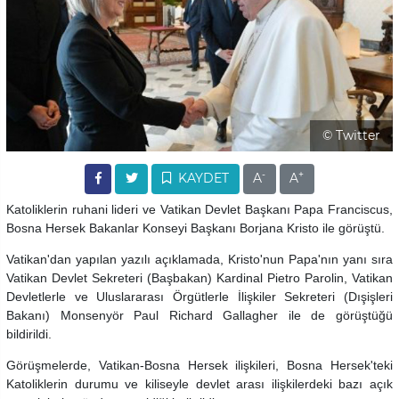
© Twitter
-
+
KAYDET
A
A
Katoliklerin ruhani lideri ve Vatikan Devlet Başkanı Papa Franciscus,
Bosna Hersek Bakanlar Konseyi Başkanı Borjana Kristo ile görüştü.
Vatikan'dan yapılan yazılı açıklamada, Kristo'nun Papa'nın yanı sıra
Vatikan Devlet Sekreteri (Başbakan) Kardinal Pietro Parolin, Vatikan
Devletlerle ve Uluslararası Örgütlerle İlişkiler Sekreteri (Dışişleri
Bakanı) Monsenyör Paul Richard Gallagher ile de görüştüğü
bildirildi.
Görüşmelerde, Vatikan-Bosna Hersek ilişkileri, Bosna Hersek'teki
Katoliklerin durumu ve kiliseyle devlet arası ilişkilerdeki bazı açık