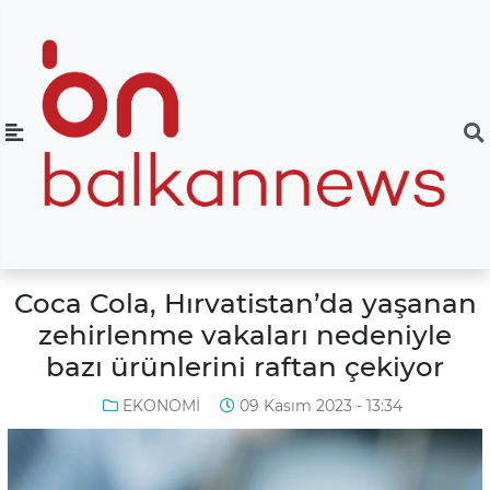
Coca Cola, Hırvatistan’da yaşanan
zehirlenme vakaları nedeniyle
bazı ürünlerini raftan çekiyor
EKONOMİ
09 Kasım 2023 - 13:34