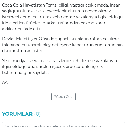
Coca Cola Hırvatistan Temsilciliği, yaptığı açıklamada, insan
sağlığını olumsuz etkileyecek bir duruma neden olmak
istemediklerini belirterek zehirlenme vakalarıyla ilgisi olduğu
iddia edilen ürünleri market raflarından çekme kararı
aldıklarını ifade etti.
Devlet Müfettişler Ofisi de şüpheli ürünlerin raftan çekilmesi
talebinde bulunarak olay netleşene kadar ürünlerin temininin
durdurulmasını istedi.
Yerel medya ise yapılan analizlerde, zehirlenme vakalarıyla
ilgisi olduğu öne sürülen içeceklerde sorunlu içerik
bulunmadığını kaydetti.
AA
#Coca Cola
YORUMLAR
(0)