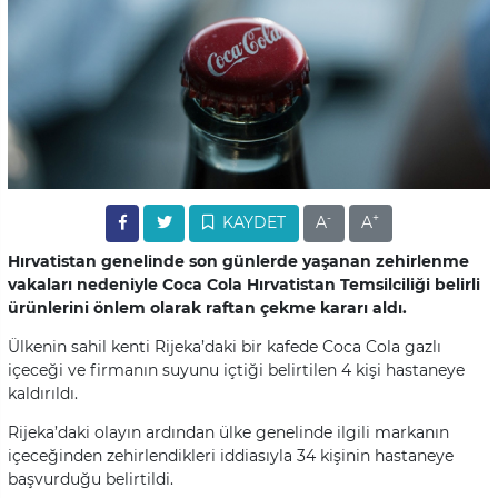
-
+
KAYDET
A
A
Hırvatistan genelinde son günlerde yaşanan zehirlenme
vakaları nedeniyle Coca Cola Hırvatistan Temsilciliği belirli
ürünlerini önlem olarak raftan çekme kararı aldı.
Ülkenin sahil kenti Rijeka’daki bir kafede Coca Cola gazlı
içeceği ve firmanın suyunu içtiği belirtilen 4 kişi hastaneye
kaldırıldı.
Rijeka’daki olayın ardından ülke genelinde ilgili markanın
içeceğinden zehirlendikleri iddiasıyla 34 kişinin hastaneye
başvurduğu belirtildi.