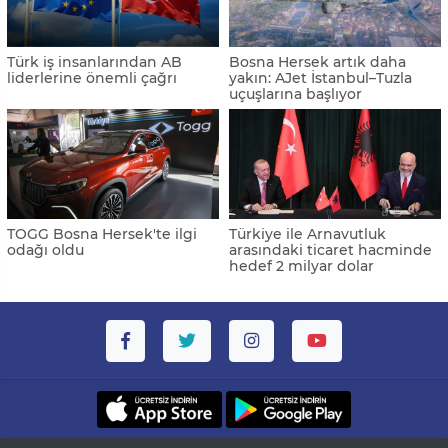
Türk iş insanlarından AB
Bosna Hersek artık daha
liderlerine önemli çağrı
yakın: AJet İstanbul–Tuzla
uçuşlarına başlıyor
TOGG Bosna Hersek'te ilgi
Türkiye ile Arnavutluk
odağı oldu
arasındaki ticaret hacminde
hedef 2 milyar dolar