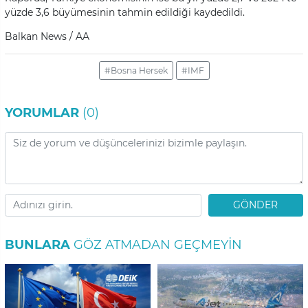
yüzde 3,6 büyümesinin tahmin edildiği kaydedildi.
Balkan News / AA
#Bosna Hersek
#IMF
YORUMLAR
(0)
GÖNDER
BUNLARA
GÖZ ATMADAN GEÇMEYIN