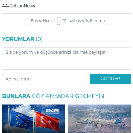
AA/BalkanNews
#Bosna Hersek
#Saraybosna İş Forumu
YORUMLAR
(0)
GÖNDER
BUNLARA
GÖZ ATMADAN GEÇMEYIN